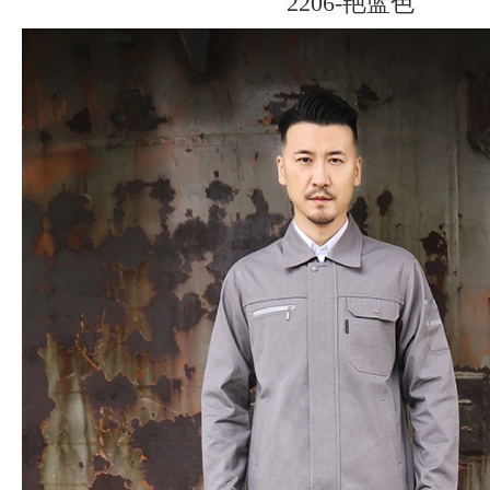
2206-艳蓝色