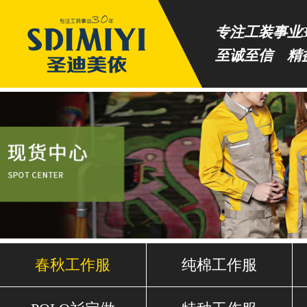
专注工装事业3
至诚至信 精
春秋工作服
纯棉工作服