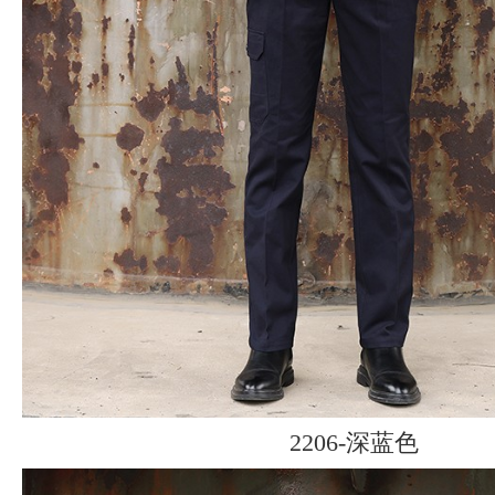
2206-深蓝色