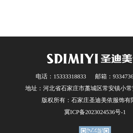
电话：15333318833 邮箱：93347362
地址：河北省石家庄市藁城区常安镇小常安
版权所有：石家庄圣迪美依服饰有
冀ICP备2023024536号-1