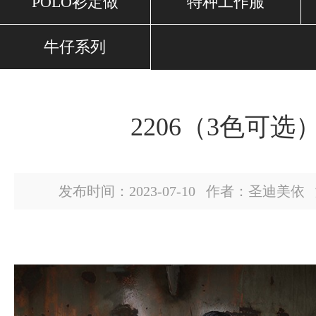
POLO衫定做
特种工作服
牛仔系列
2206（3色可选
发布时间：2023-07-10 作者：圣迪美依