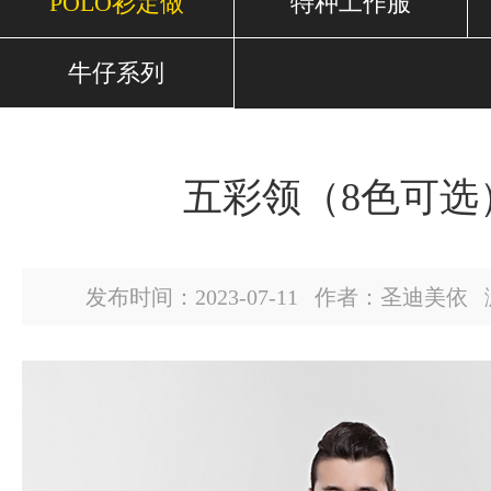
POLO衫定做
特种工作服
牛仔系列
五彩领（8色可选
发布时间：2023-07-11 作者：圣迪美依 