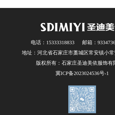
电话：15333318833 邮箱：93347362
地址：河北省石家庄市藁城区常安镇小常安
版权所有：石家庄圣迪美依服饰有
冀ICP备2023024536号-1