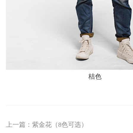
桔色
上一篇：
紫金花（8色可选）