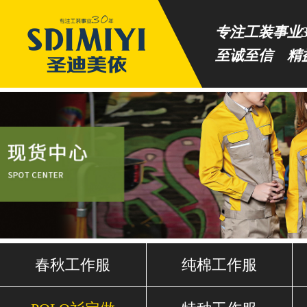
专注工装事业3
至诚至信 精
春秋工作服
纯棉工作服