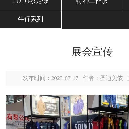
POLO衫定做
特种工作服
牛仔系列
展会宣传
发布时间：2023-07-17 作者：圣迪美依 