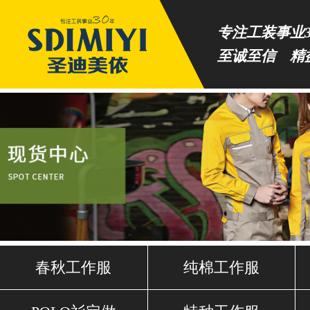
专注工装事业3
至诚至信 精
春秋工作服
纯棉工作服