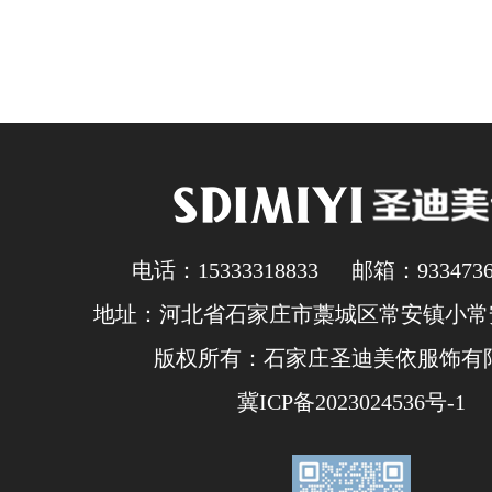
电话：15333318833 邮箱：93347362
地址：河北省石家庄市藁城区常安镇小常安
版权所有：石家庄圣迪美依服饰有
冀ICP备2023024536号-1