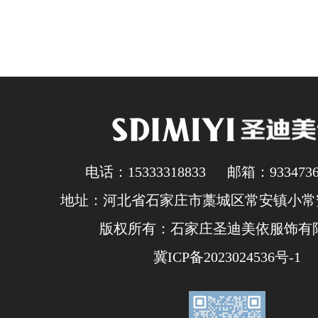
电话：15333318833 邮箱：93347362
地址：河北省石家庄市藁城区常安镇小常安
版权所有：石家庄圣迪美依服饰有
冀ICP备2023024536号-1