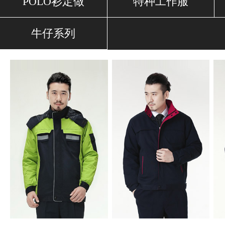
POLO衫定做
特种工作服
牛仔系列