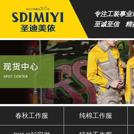
专注工装事业3
至诚至信 精
春秋工作服
纯棉工作服