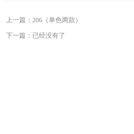
上一篇：
206（单色两款）
下一篇：
已经没有了