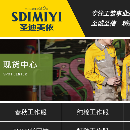
专注工装事业3
至诚至信 精
春秋工作服
纯棉工作服