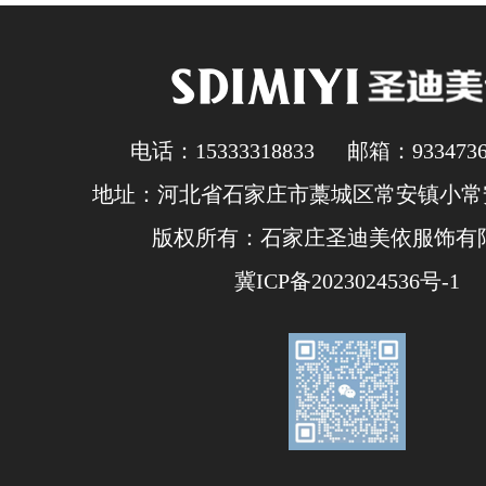
电话：15333318833 邮箱：93347362
地址：河北省石家庄市藁城区常安镇小常安
版权所有：石家庄圣迪美依服饰有
冀ICP备2023024536号-1